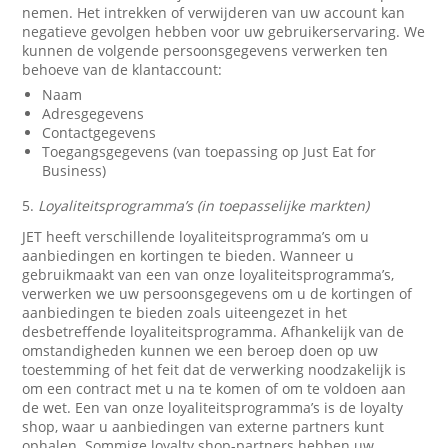
nemen. Het intrekken of verwijderen van uw account kan
negatieve gevolgen hebben voor uw gebruikerservaring. We
kunnen de volgende persoonsgegevens verwerken ten
behoeve van de klantaccount:
Naam
Adresgegevens
Contactgegevens
Toegangsgegevens (van toepassing op Just Eat for
Business)
5.
Loyaliteitsprogramma’s (in toepasselijke markten)
JET heeft verschillende loyaliteitsprogramma’s om u
aanbiedingen en kortingen te bieden. Wanneer u
gebruikmaakt van een van onze loyaliteitsprogramma’s,
verwerken we uw persoonsgegevens om u de kortingen of
aanbiedingen te bieden zoals uiteengezet in het
desbetreffende loyaliteitsprogramma. Afhankelijk van de
omstandigheden kunnen we een beroep doen op uw
toestemming of het feit dat de verwerking noodzakelijk is
om een contract met u na te komen of om te voldoen aan
de wet. Een van onze loyaliteitsprogramma’s is de loyalty
shop, waar u aanbiedingen van externe partners kunt
ophalen. Sommige loyalty shop-partners hebben uw