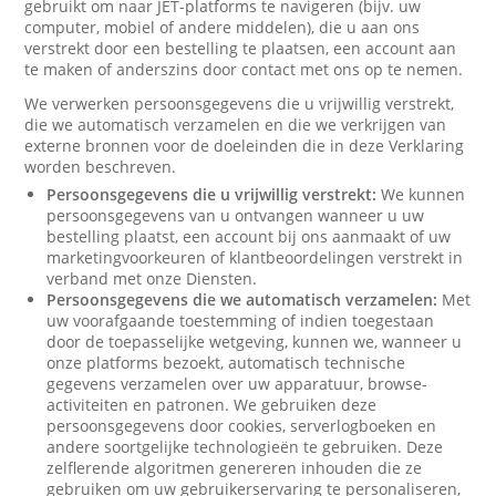
gebruikt om naar JET-platforms te navigeren (bijv. uw
computer, mobiel of andere middelen), die u aan ons
verstrekt door een bestelling te plaatsen, een account aan
te maken of anderszins door contact met ons op te nemen.
We verwerken persoonsgegevens die u vrijwillig verstrekt,
die we automatisch verzamelen en die we verkrijgen van
externe bronnen voor de doeleinden die in deze Verklaring
worden beschreven.
Persoonsgegevens die u vrijwillig verstrekt:
We kunnen
persoonsgegevens van u ontvangen wanneer u uw
bestelling plaatst, een account bij ons aanmaakt of uw
marketingvoorkeuren of klantbeoordelingen verstrekt in
verband met onze Diensten.
Persoonsgegevens die we automatisch verzamelen:
Met
uw voorafgaande toestemming of indien toegestaan
door de toepasselijke wetgeving, kunnen we, wanneer u
onze platforms bezoekt, automatisch technische
gegevens verzamelen over uw apparatuur, browse-
activiteiten en patronen. We gebruiken deze
persoonsgegevens door cookies, serverlogboeken en
andere soortgelijke technologieën te gebruiken. Deze
zelflerende algoritmen genereren inhouden die ze
gebruiken om uw gebruikerservaring te personaliseren,