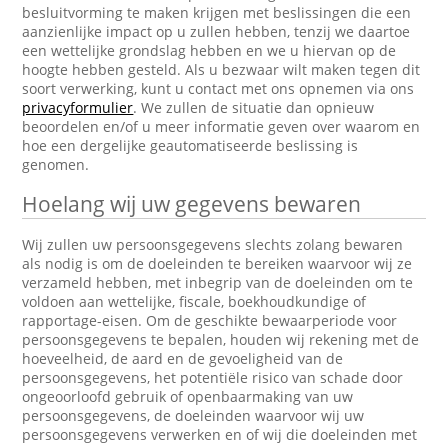
besluitvorming te maken krijgen met beslissingen die een
aanzienlijke impact op u zullen hebben, tenzij we daartoe
een wettelijke grondslag hebben en we u hiervan op de
hoogte hebben gesteld. Als u bezwaar wilt maken tegen dit
soort verwerking, kunt u contact met ons opnemen via ons
privacyformulier
. We zullen de situatie dan opnieuw
beoordelen en/of u meer informatie geven over waarom en
hoe een dergelijke geautomatiseerde beslissing is
genomen.
Hoelang wij uw gegevens bewaren
Wij zullen uw persoonsgegevens slechts zolang bewaren
als nodig is om de doeleinden te bereiken waarvoor wij ze
verzameld hebben, met inbegrip van de doeleinden om te
voldoen aan wettelijke, fiscale, boekhoudkundige of
rapportage-eisen. Om de geschikte bewaarperiode voor
persoonsgegevens te bepalen, houden wij rekening met de
hoeveelheid, de aard en de gevoeligheid van de
persoonsgegevens, het potentiële risico van schade door
ongeoorloofd gebruik of openbaarmaking van uw
persoonsgegevens, de doeleinden waarvoor wij uw
persoonsgegevens verwerken en of wij die doeleinden met