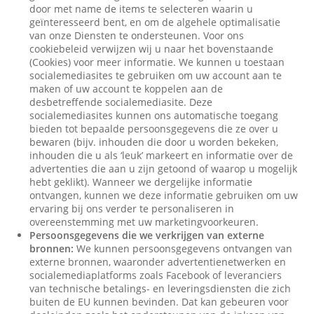
door met name de items te selecteren waarin u
geïnteresseerd bent, en om de algehele optimalisatie
van onze Diensten te ondersteunen. Voor ons
cookiebeleid verwijzen wij u naar het bovenstaande
(Cookies) voor meer informatie. We kunnen u toestaan
socialemediasites te gebruiken om uw account aan te
maken of uw account te koppelen aan de
desbetreffende socialemediasite. Deze
socialemediasites kunnen ons automatische toegang
bieden tot bepaalde persoonsgegevens die ze over u
bewaren (bijv. inhouden die door u worden bekeken,
inhouden die u als ‘leuk’ markeert en informatie over de
advertenties die aan u zijn getoond of waarop u mogelijk
hebt geklikt). Wanneer we dergelijke informatie
ontvangen, kunnen we deze informatie gebruiken om uw
ervaring bij ons verder te personaliseren in
overeenstemming met uw marketingvoorkeuren.
Persoonsgegevens die we verkrijgen van externe
bronnen:
We kunnen persoonsgegevens ontvangen van
externe bronnen, waaronder advertentienetwerken en
socialemediaplatforms zoals Facebook of leveranciers
van technische betalings- en leveringsdiensten die zich
buiten de EU kunnen bevinden. Dat kan gebeuren voor