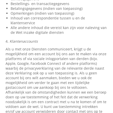
Bestellings- en transactiegegevens
Betalingsgegevens (indien van toepassing)
Opmerkingen (indien van toepassing)
Inhoud van correspondentie tussen u en de
klantenservice
Alle andere inhoud die vereist kan zijn voor naleving van
de Wet inzake digitale diensten
4.
Klantenaccounts
Als u met onze Diensten communiceert, krijgt u de
mogelijkheid om een account bij ons aan te maken via onze
platforms of via sociale inlogportalen van derden (bijv.
Apple, Google, Facebook Connect of andere platforms)
waarbij de privacyverklaring van de relevante derde naast
deze Verklaring ook op u van toepassing is. Als u geen
account bij ons wilt aanmaken, bieden we u ook de
mogelijkheid om verder te gaan met een tijdelijke
gastaccount om uw aankoop bij ons te voltooien.
Afhankelijk van de omstandigheden kunnen we een beroep
doen op uw toestemming of het feit dat de verwerking
noodzakelijk is om een contract met u na te komen of om te
voldoen aan de wet. U kunt uw toestemming intrekken
en/of uw account verwijderen door contact met ons op te