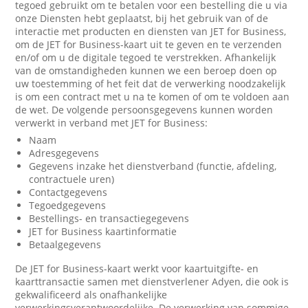
tegoed gebruikt om te betalen voor een bestelling die u via
onze Diensten hebt geplaatst, bij het gebruik van of de
interactie met producten en diensten van JET for Business,
om de JET for Business-kaart uit te geven en te verzenden
en/of om u de digitale tegoed te verstrekken. Afhankelijk
van de omstandigheden kunnen we een beroep doen op
uw toestemming of het feit dat de verwerking noodzakelijk
is om een contract met u na te komen of om te voldoen aan
de wet. De volgende persoonsgegevens kunnen worden
verwerkt in verband met JET for Business:
Naam
Adresgegevens
Gegevens inzake het dienstverband (functie, afdeling,
contractuele uren)
Contactgegevens
Tegoedgegevens
Bestellings- en transactiegegevens
JET for Business kaartinformatie
Betaalgegevens
De JET for Business-kaart werkt voor kaartuitgifte- en
kaarttransactie samen met dienstverlener Adyen, die ook is
gekwalificeerd als onafhankelijke
verwerkingsverantwoordelijke. De verwerking van sommige