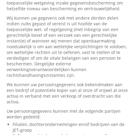
toepasselijke wetgeving inzake gegevensbescherming om
hetzelfde niveau van bescherming en vertrouwelijkheid.
Wij kunnen uw gegevens ook met andere derden delen
indien zulks gepast of vereist is uit hoofde van de
toepasselijke wet- of regelgeving (met inbegrip van een
gerechtelijk bevel of een verzoek van een gerechtelijke
instantie) of wanneer wij menen dat openbaarmaking
noodzakelijk is om aan wettelijke verplichtingen te voldoen,
om wettelijke rechten uit te oefenen, vast te stellen of te
verdedigen of om de vitale belangen van een persoon te
beschermen. Dergelijke externe
verwerkingsverantwoordelijken kunnen
rechtshandhavingsinstanties zijn.
We kunnen uw persoonsgegevens ook bekendmaken aan
een bedrijf of potentiële koper van al onze of vrijwel al onze
activa in verband met een verkoop of overdracht van die
activa.
Uw persoonsgegevens kunnen met de volgende partijen
worden gedeeld:
Filialen, dochterondernemingen en/of bedrijven van de
JET-groep