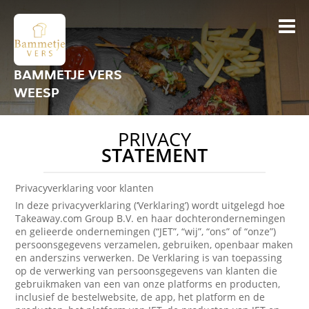
BAMMETJE VERS
WEESP
PRIVACY
STATEMENT
Privacyverklaring voor klanten
In deze privacyverklaring (‘Verklaring’) wordt uitgelegd hoe
Takeaway.com Group B.V. en haar dochterondernemingen
en gelieerde ondernemingen (“JET”, “wij”, “ons” of “onze”)
persoonsgegevens verzamelen, gebruiken, openbaar maken
en anderszins verwerken. De Verklaring is van toepassing
op de verwerking van persoonsgegevens van klanten die
gebruikmaken van een van onze platforms en producten,
inclusief de bestelwebsite, de app, het platform en de