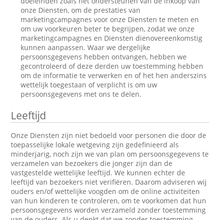
doeleinden zoals het ondersteunen van de inkoop van
onze Diensten, om de prestaties van
marketingcampagnes voor onze Diensten te meten en
om uw voorkeuren beter te begrijpen, zodat we onze
marketingcampagnes en Diensten dienovereenkomstig
kunnen aanpassen. Waar we dergelijke
persoonsgegevens hebben ontvangen, hebben we
gecontroleerd of deze derden uw toestemming hebben
om de informatie te verwerken en of het hen anderszins
wettelijk toegestaan of verplicht is om uw
persoonsgegevens met ons te delen.
Leeftijd
Onze Diensten zijn niet bedoeld voor personen die door de
toepasselijke lokale wetgeving zijn gedefinieerd als
minderjarig, noch zijn we van plan om persoonsgegevens te
verzamelen van bezoekers die jonger zijn dan de
vastgestelde wettelijke leeftijd. We kunnen echter de
leeftijd van bezoekers niet verifiëren. Daarom adviseren wij
ouders en/of wettelijke voogden om de online activiteiten
van hun kinderen te controleren, om te voorkomen dat hun
persoonsgegevens worden verzameld zonder toestemming
van de ouders. Als u denkt dat we zonder toestemming