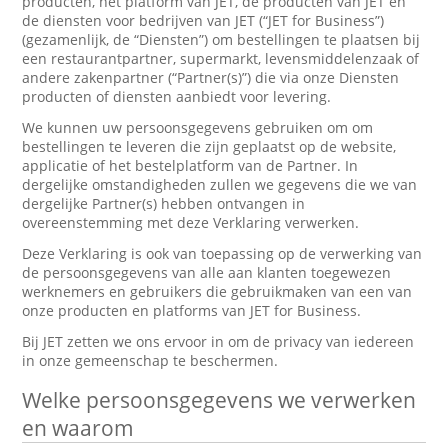
producten, het platform van JET, de producten van JET en
de diensten voor bedrijven van JET (“JET for Business”)
(gezamenlijk, de “Diensten”) om bestellingen te plaatsen bij
een restaurantpartner, supermarkt, levensmiddelenzaak of
andere zakenpartner (“Partner(s)”) die via onze Diensten
producten of diensten aanbiedt voor levering.
We kunnen uw persoonsgegevens gebruiken om om
bestellingen te leveren die zijn geplaatst op de website,
applicatie of het bestelplatform van de Partner. In
dergelijke omstandigheden zullen we gegevens die we van
dergelijke Partner(s) hebben ontvangen in
overeenstemming met deze Verklaring verwerken.
Deze Verklaring is ook van toepassing op de verwerking van
de persoonsgegevens van alle aan klanten toegewezen
werknemers en gebruikers die gebruikmaken van een van
onze producten en platforms van JET for Business.
Bij JET zetten we ons ervoor in om de privacy van iedereen
in onze gemeenschap te beschermen.
Welke persoonsgegevens we verwerken
en waarom