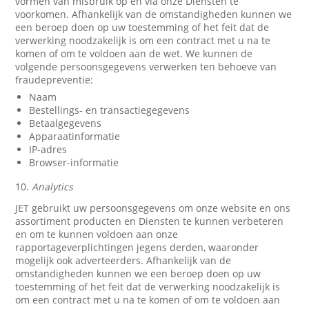
vormen van misbruik op en via onze Diensten te
voorkomen. Afhankelijk van de omstandigheden kunnen we
een beroep doen op uw toestemming of het feit dat de
verwerking noodzakelijk is om een contract met u na te
komen of om te voldoen aan de wet. We kunnen de
volgende persoonsgegevens verwerken ten behoeve van
fraudepreventie:
Naam
Bestellings- en transactiegegevens
Betaalgegevens
Apparaatinformatie
IP-adres
Browser-informatie
10.
Analytics
JET gebruikt uw persoonsgegevens om onze website en ons
assortiment producten en Diensten te kunnen verbeteren
en om te kunnen voldoen aan onze
rapportageverplichtingen jegens derden, waaronder
mogelijk ook adverteerders. Afhankelijk van de
omstandigheden kunnen we een beroep doen op uw
toestemming of het feit dat de verwerking noodzakelijk is
om een contract met u na te komen of om te voldoen aan