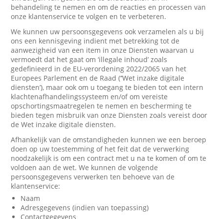
behandeling te nemen en om de reacties en processen van
onze klantenservice te volgen en te verbeteren.
We kunnen uw persoonsgegevens ook verzamelen als u bij
ons een kennisgeving indient met betrekking tot de
aanwezigheid van een item in onze Diensten waarvan u
vermoedt dat het gaat om ‘illegale inhoud’ zoals
gedefinieerd in de EU-verordening 2022/2065 van het
Europees Parlement en de Raad (‘’Wet inzake digitale
diensten’), maar ook om u toegang te bieden tot een intern
klachtenafhandelingssysteem en/of om vereiste
opschortingsmaatregelen te nemen en bescherming te
bieden tegen misbruik van onze Diensten zoals vereist door
de Wet inzake digitale diensten.
Afhankelijk van de omstandigheden kunnen we een beroep
doen op uw toestemming of het feit dat de verwerking
noodzakelijk is om een contract met u na te komen of om te
voldoen aan de wet. We kunnen de volgende
persoonsgegevens verwerken ten behoeve van de
klantenservice:
Naam
Adresgegevens (indien van toepassing)
Contactgegevens