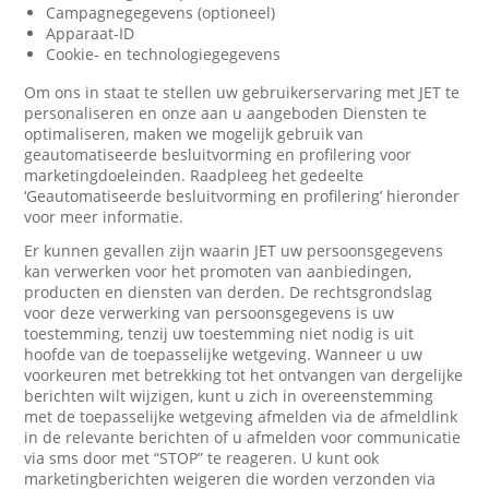
Campagnegegevens (optioneel)
Apparaat-ID
Cookie- en technologiegegevens
Om ons in staat te stellen uw gebruikerservaring met JET te
personaliseren en onze aan u aangeboden Diensten te
optimaliseren, maken we mogelijk gebruik van
geautomatiseerde besluitvorming en profilering voor
marketingdoeleinden. Raadpleeg het gedeelte
‘Geautomatiseerde besluitvorming en profilering’ hieronder
voor meer informatie.
Er kunnen gevallen zijn waarin JET uw persoonsgegevens
kan verwerken voor het promoten van aanbiedingen,
producten en diensten van derden. De rechtsgrondslag
voor deze verwerking van persoonsgegevens is uw
toestemming, tenzij uw toestemming niet nodig is uit
hoofde van de toepasselijke wetgeving. Wanneer u uw
voorkeuren met betrekking tot het ontvangen van dergelijke
berichten wilt wijzigen, kunt u zich in overeenstemming
met de toepasselijke wetgeving afmelden via de afmeldlink
in de relevante berichten of u afmelden voor communicatie
via sms door met “STOP” te reageren. U kunt ook
marketingberichten weigeren die worden verzonden via