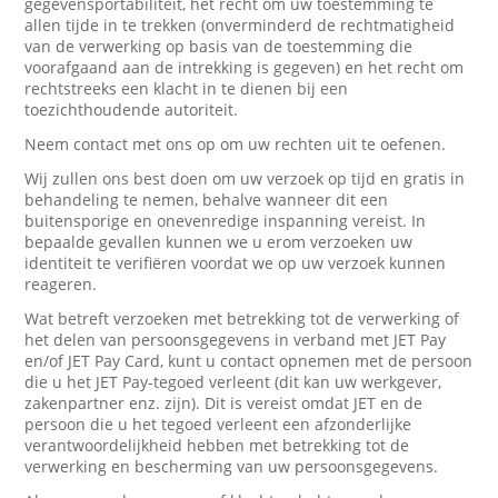
gegevensportabiliteit, het recht om uw toestemming te
allen tijde in te trekken (onverminderd de rechtmatigheid
van de verwerking op basis van de toestemming die
voorafgaand aan de intrekking is gegeven) en het recht om
rechtstreeks een klacht in te dienen bij een
toezichthoudende autoriteit.
Neem contact met ons op om uw rechten uit te oefenen.
Wij zullen ons best doen om uw verzoek op tijd en gratis in
behandeling te nemen, behalve wanneer dit een
buitensporige en onevenredige inspanning vereist. In
bepaalde gevallen kunnen we u erom verzoeken uw
identiteit te verifiëren voordat we op uw verzoek kunnen
reageren.
Wat betreft verzoeken met betrekking tot de verwerking of
het delen van persoonsgegevens in verband met JET Pay
en/of JET Pay Card, kunt u contact opnemen met de persoon
die u het JET Pay-tegoed verleent (dit kan uw werkgever,
zakenpartner enz. zijn). Dit is vereist omdat JET en de
persoon die u het tegoed verleent een afzonderlijke
verantwoordelijkheid hebben met betrekking tot de
verwerking en bescherming van uw persoonsgegevens.