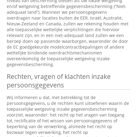
niveau van bescherming bieden als uw lokale wetgeving
en/of wetgeving betreffende gegevensbescherming (“Niet-
adequaat land”). Wanneer we persoonsgegevens
overdragen naar locaties buiten de EER, Israël, Australië,
Nieuw-Zeeland en Canada, zullen we rekening houden met
alle toepasselijke wettelijke verplichtingen die hiervoor
relevant zijn, en in een niet-adequaat land zullen we een
beroep doen op passende waarborgen, waaronder de door
de EC goedgekeurde modelcontractbepalingen of andere
wettelijke bindende overdrachtsmechanismen
overeenkomstig de toepasselijke wetgeving inzake
gegevensbescherming.
Rechten, vragen of klachten inzake
persoonsgegevens
Wij informeren u dat, met betrekking tot de
persoonsgegevens, u de rechten kunt uitoefenen waarin de
toepasselijke wetgeving inzake gegevensbescherming
voorziet, waaronder: het recht op het vragen van toegang
tot, rectificatie of het wissen van persoonsgegevens of
beperking van de verwerking, alsmede het recht op
bezwaar tegen verwerking, het recht op