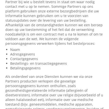
Partner bij wie u bestelt tevens in staat om waar nodig
contact met u op te nemen. Sommige Partners op ons
platform gebruiken onze externe bezorgbedrijven die uw
informatie kunnen gebruiken om u te voorzien van
statusupdates over de levering van uw bestelling.
Afhankelijk van de omstandigheden kunnen we een beroep
doen op uw toestemming of het feit dat de verwerking
noodzakelijk is om een contract met u na te komen of om te
voldoen aan de wet. We kunnen de volgende
persoonsgegevens verwerken tijdens het bestelproces:
Naam
Adresgegevens
Contactgegevens
Bestellings- en transactiegegevens
Betalingsgegevens
Als onderdeel van onze Diensten kunnen we via onze
Partners producten verkopen die gevoelige
persoonsgegevens kunnen onthullen, zoals
gezondheidsgerelateerde informatie (allergieën of
dieetvereisten), informatie over uw religie (bijvoorbeeld of u
alleen halalvoedsel eet), informatie over uw medische
toestand (bijv. geneesmiddelen, medische apparaten,
gemedicineerde crèmes, voedingssupplementen, kruiden of