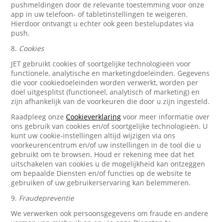
pushmeldingen door de relevante toestemming voor onze
app in uw telefoon- of tabletinstellingen te weigeren.
Hierdoor ontvangt u echter ook geen bestelupdates via
push.
8.
Cookies
JET gebruikt cookies of soortgelijke technologieën voor
functionele, analytische en marketingdoeleinden. Gegevens
die voor cookiedoeleinden worden verwerkt, worden per
doel uitgesplitst (functioneel, analytisch of marketing) en
zijn afhankelijk van de voorkeuren die door u zijn ingesteld.
Raadpleeg onze
Cookieverklaring
voor meer informatie over
ons gebruik van cookies en/of soortgelijke technologieën. U
kunt uw cookie-instellingen altijd wijzigen via ons
voorkeurencentrum en/of uw instellingen in de tool die u
gebruikt om te browsen. Houd er rekening mee dat het
uitschakelen van cookies u de mogelijkheid kan ontzeggen
om bepaalde Diensten en/of functies op de website te
gebruiken of uw gebruikerservaring kan belemmeren.
9.
Fraudepreventie
We verwerken ook persoonsgegevens om fraude en andere