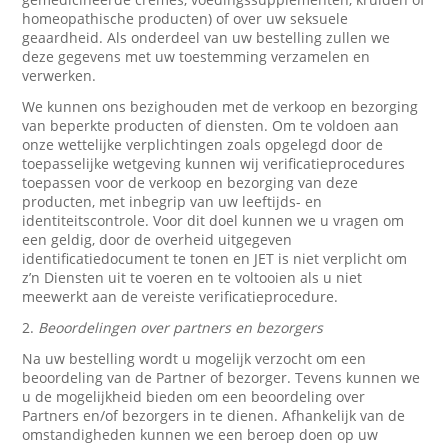
homeopathische producten) of over uw seksuele
geaardheid. Als onderdeel van uw bestelling zullen we
deze gegevens met uw toestemming verzamelen en
verwerken.
We kunnen ons bezighouden met de verkoop en bezorging
van beperkte producten of diensten. Om te voldoen aan
onze wettelijke verplichtingen zoals opgelegd door de
toepasselijke wetgeving kunnen wij verificatieprocedures
toepassen voor de verkoop en bezorging van deze
producten, met inbegrip van uw leeftijds- en
identiteitscontrole. Voor dit doel kunnen we u vragen om
een geldig, door de overheid uitgegeven
identificatiedocument te tonen en JET is niet verplicht om
z’n Diensten uit te voeren en te voltooien als u niet
meewerkt aan de vereiste verificatieprocedure.
2.
Beoordelingen over partners en bezorgers
Na uw bestelling wordt u mogelijk verzocht om een
beoordeling van de Partner of bezorger. Tevens kunnen we
u de mogelijkheid bieden om een beoordeling over
Partners en/of bezorgers in te dienen. Afhankelijk van de
omstandigheden kunnen we een beroep doen op uw