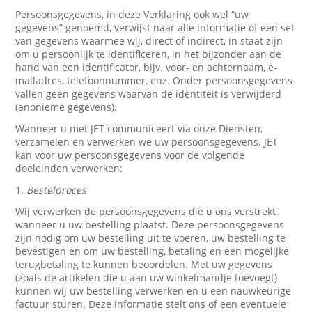
Persoonsgegevens, in deze Verklaring ook wel “uw
gegevens” genoemd, verwijst naar alle informatie of een set
van gegevens waarmee wij, direct of indirect, in staat zijn
om u persoonlijk te identificeren, in het bijzonder aan de
hand van een identificator, bijv. voor- en achternaam, e-
mailadres, telefoonnummer, enz. Onder persoonsgegevens
vallen geen gegevens waarvan de identiteit is verwijderd
(anonieme gegevens).
Wanneer u met JET communiceert via onze Diensten,
verzamelen en verwerken we uw persoonsgegevens. JET
kan voor uw persoonsgegevens voor de volgende
doeleinden verwerken:
1.
Bestelproces
Wij verwerken de persoonsgegevens die u ons verstrekt
wanneer u uw bestelling plaatst. Deze persoonsgegevens
zijn nodig om uw bestelling uit te voeren, uw bestelling te
bevestigen en om uw bestelling, betaling en een mogelijke
terugbetaling te kunnen beoordelen. Met uw gegevens
(zoals de artikelen die u aan uw winkelmandje toevoegt)
kunnen wij uw bestelling verwerken en u een nauwkeurige
factuur sturen. Deze informatie stelt ons of een eventuele