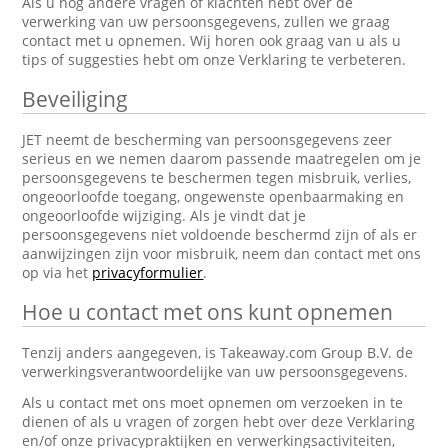
Als u nog andere vragen of klachten hebt over de
verwerking van uw persoonsgegevens, zullen we graag
contact met u opnemen. Wij horen ook graag van u als u
tips of suggesties hebt om onze Verklaring te verbeteren.
Beveiliging
JET neemt de bescherming van persoonsgegevens zeer
serieus en we nemen daarom passende maatregelen om je
persoonsgegevens te beschermen tegen misbruik, verlies,
ongeoorloofde toegang, ongewenste openbaarmaking en
ongeoorloofde wijziging. Als je vindt dat je
persoonsgegevens niet voldoende beschermd zijn of als er
aanwijzingen zijn voor misbruik, neem dan contact met ons
op via het
privacyformulier
.
Hoe u contact met ons kunt opnemen
Tenzij anders aangegeven, is Takeaway.com Group B.V. de
verwerkingsverantwoordelijke van uw persoonsgegevens.
Als u contact met ons moet opnemen om verzoeken in te
dienen of als u vragen of zorgen hebt over deze Verklaring
en/of onze privacypraktijken en verwerkingsactiviteiten,