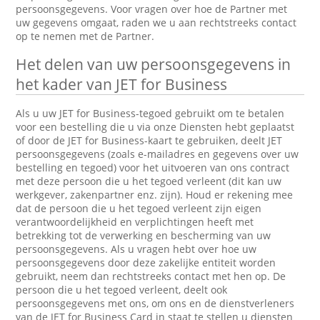
persoonsgegevens. Voor vragen over hoe de Partner met
uw gegevens omgaat, raden we u aan rechtstreeks contact
op te nemen met de Partner.
Het delen van uw persoonsgegevens in
het kader van JET for Business
Als u uw JET for Business-tegoed gebruikt om te betalen
voor een bestelling die u via onze Diensten hebt geplaatst
of door de JET for Business-kaart te gebruiken, deelt JET
persoonsgegevens (zoals e-mailadres en gegevens over uw
bestelling en tegoed) voor het uitvoeren van ons contract
met deze persoon die u het tegoed verleent (dit kan uw
werkgever, zakenpartner enz. zijn). Houd er rekening mee
dat de persoon die u het tegoed verleent zijn eigen
verantwoordelijkheid en verplichtingen heeft met
betrekking tot de verwerking en bescherming van uw
persoonsgegevens. Als u vragen hebt over hoe uw
persoonsgegevens door deze zakelijke entiteit worden
gebruikt, neem dan rechtstreeks contact met hen op. De
persoon die u het tegoed verleent, deelt ook
persoonsgegevens met ons, om ons en de dienstverleners
van de JET for Business Card in staat te stellen u diensten