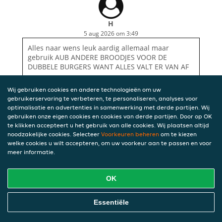
H
5 aug 2026 om 3:49
Alles naar wens leuk aardig allemaal maar
gebruik AUB ANDERE BROODJES VOOR DE
DUBBELE BURGERS WANT ALLES VALT ER VAN AF
Wij gebruiken cookies en andere technologieën om uw
gebruikerservaring te verbeteren, te personaliseren, analyses voor
optimalisatie en advertenties in samenwerking met derde partijen. Wij
gebruiken onze eigen cookies en cookies van derde partijen. Door op OK
te klikken accepteert u het gebruik van alle cookies. Wij plaatsen altijd
noodzakelijke cookies. Selecteer
Voorkeuren beheren
om te kiezen
welke cookies u wilt accepteren, om uw voorkeur aan te passen en voor
meer informatie.
OK
Essentiële